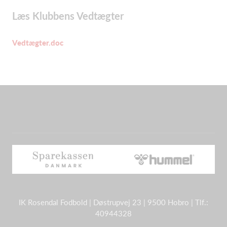
Læs Klubbens Vedtægter
Vedtægter.doc
IK Rosendal Fodbold | Døstrupvej 23 | 9500 Hobro | Tlf.:
40944328