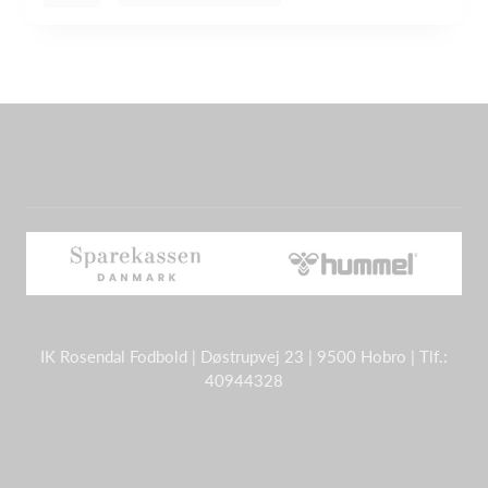
IK Rosendal Fodbold | Døstrupvej 23 | 9500 Hobro | Tlf.:
40944328