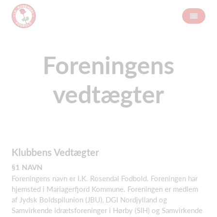
Foreningens
vedtægter
Klubbens Vedtægter
§1 NAVN
Foreningens navn er I.K. Rosendal Fodbold. Foreningen har
hjemsted i Mariagerfjord Kommune. Foreningen er medlem
af Jydsk Boldspilunion (JBU), DGI Nordjylland og
Samvirkende idrætsforeninger i Hørby (SIH) og Samvirkende