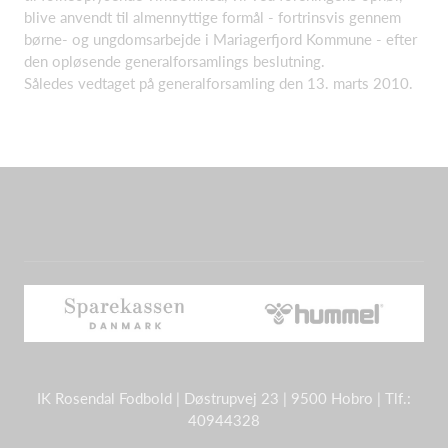
blive anvendt til almennyttige formål - fortrinsvis gennem
børne- og ungdomsarbejde i Mariagerfjord Kommune - efter
den opløsende generalforsamlings beslutning.
Således vedtaget på generalforsamling den 13. marts 2010.
IK Rosendal Fodbold | Døstrupvej 23 | 9500 Hobro | Tlf.:
40944328