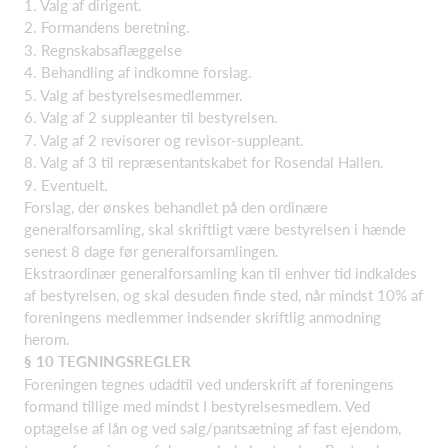
1. Valg af dirigent.
2. Formandens beretning.
3. Regnskabsaflæggelse
4. Behandling af indkomne forslag.
5. Valg af bestyrelsesmedlemmer.
6. Valg af 2 suppleanter til bestyrelsen.
7. Valg af 2 revisorer og revisor-suppleant.
8. Valg af 3 til repræsentantskabet for Rosendal Hallen.
9. Eventuelt.
Forslag, der ønskes behandlet på den ordinære
generalforsamling, skal skriftligt være bestyrelsen i hænde
senest 8 dage før generalforsamlingen.
Ekstraordinær generalforsamling kan til enhver tid indkaldes
af bestyrelsen, og skal desuden finde sted, når mindst 10% af
foreningens medlemmer indsender skriftlig anmodning
herom.
§
10 TEGNINGSREGLER
Foreningen tegnes udadtil ved underskrift af foreningens
formand tillige med mindst I bestyrelsesmedlem. Ved
optagelse af lån og ved salg/pantsætning af fast ejendom,