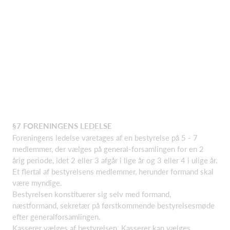
§7 FORENINGENS LEDELSE
Foreningens ledelse varetages af en bestyrelse på 5 - 7
medlemmer, der vælges på general-forsamlingen for en 2
årig periode, idet 2 eller 3 afgår i lige år og 3 eller 4 i ulige år.
Et flertal af bestyrelsens medlemmer, herunder formand skal
være myndige.
Bestyrelsen konstituerer sig selv med formand,
næstformand, sekretær på førstkommende bestyrelsesmøde
efter generalforsamlingen.
Kasserer vælges af bestyrelsen. Kasserer kan vælges