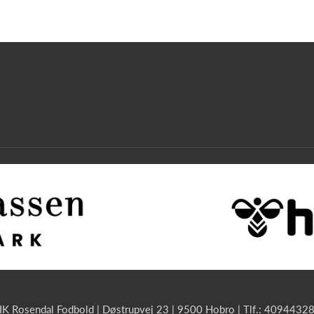
IK Rosendal Fodbold | Døstrupvej 23 | 9500 Hobro | Tlf.: 4094432